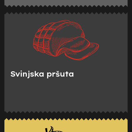
Svinjska pršuta