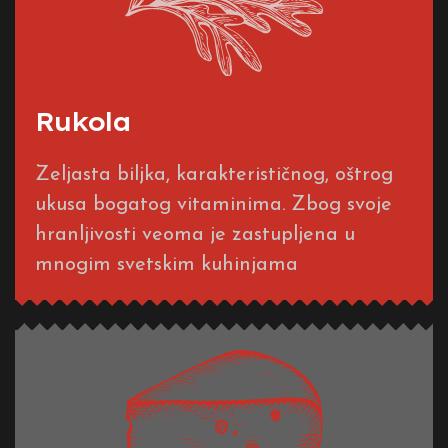
Rukola
Zeljasta biljka, karakterističnog, oštrog
ukusa bogatog vitaminima. Zbog svoje
hranljivosti veoma je zastupljena u
mnogim svetskim kuhinjama