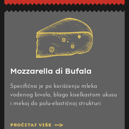
Mozzarella di Bufala
Specifična je po korišćenju mleka
vodenog bivola, blago kiselkastom ukusu
i mekoj do polu-elastičnoj strukturi
PROČITAJ VIŠE