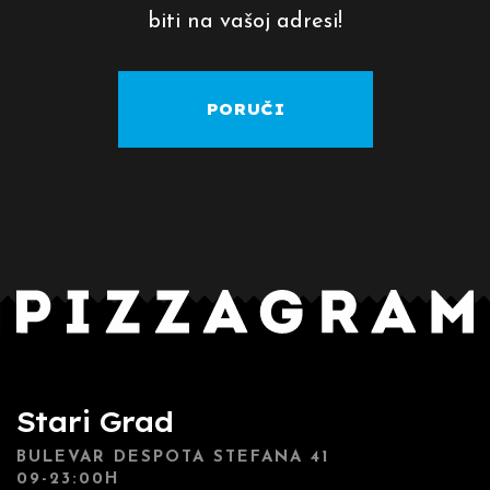
biti na vašoj adresi!
PORUČI
Stari Grad
BULEVAR DESPOTA STEFANA 41
09-23:00H