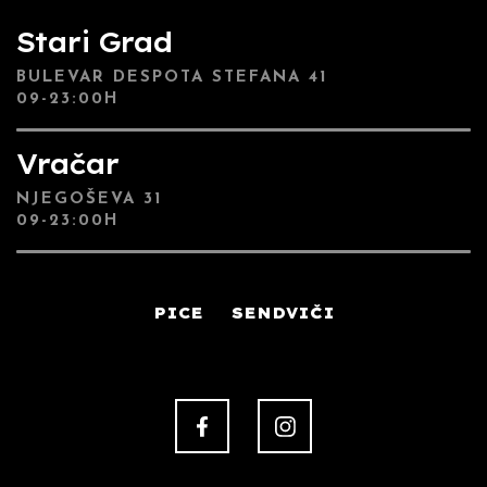
Stari Grad
BULEVAR DESPOTA STEFANA 41
09-23:00H
Vračar
NJEGOŠEVA 31
09-23:00H
PICE
SENDVIČI