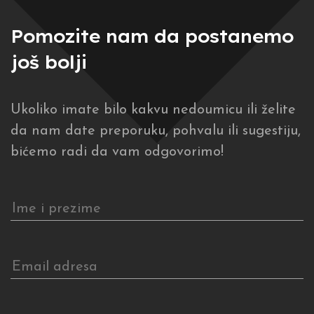
Pomozite nam da postanemo
još bolji
Ukoliko imate bilo kakvu nedoumicu ili želite
da nam date preporuku, pohvalu ili sugestiju,
bićemo radi da vam odgovorimo!