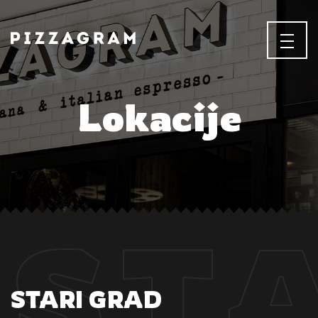
Lokacije
ST
ST
STARI GRAD