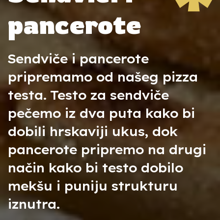
pancerote
Sendviče i pancerote
pripremamo od našeg pizza
testa. Testo za sendviče
pečemo iz dva puta kako bi
dobili hrskaviji ukus, dok
pancerote pripremo na drugi
način kako bi testo dobilo
mekšu i puniju strukturu
iznutra.