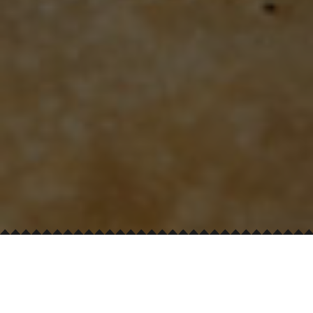
IZABERI SVOJ SENDVIČ