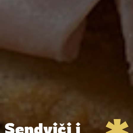
Sendviči i