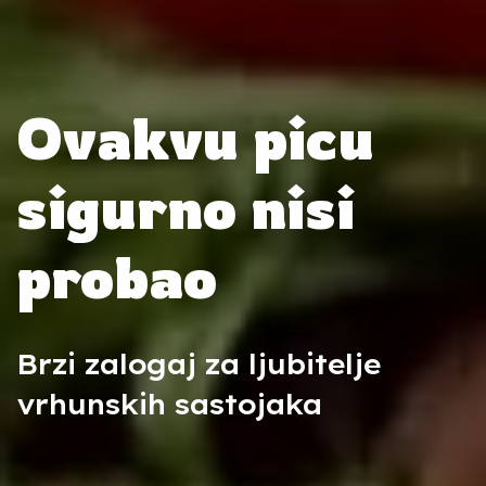
Ovakvu picu
sigurno nisi
probao
Brzi zalogaj za ljubitelje
vrhunskih sastojaka