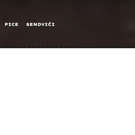
PICE
SENDVIČI
UPOZNAJ
NAJPREFINJENIJE
VRSTE MESA I SIREVA